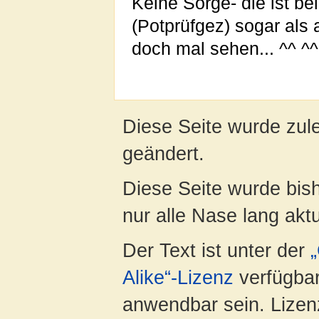
Keine Sorge- die ist 
(Potprüfgez) sogar als 
doch mal sehen... ^^ ^^
Diese Seite wurde zul
geändert.
Diese Seite wurde bish
nur alle Nase lang aktua
Der Text ist unter der
Alike“-Lizenz
verfügbar
anwendbar sein. Lizenz