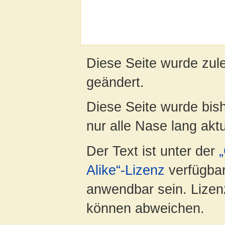
Diese Seite wurde zul
geändert.
Diese Seite wurde bish
nur alle Nase lang aktua
Der Text ist unter der
Alike“-Lizenz
verfügbar
anwendbar sein. Lizenz
können abweichen.