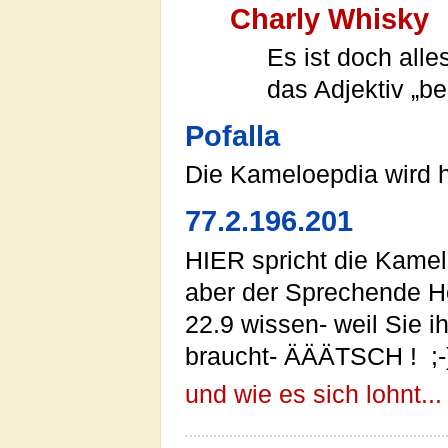
Charly Whisky
Es ist doch alle
das Adjektiv „be
Pofalla
Die Kameloepdia wird h
77.2.196.201
HIER spricht die Kamel
aber der Sprechende H
22.9 wissen- weil Sie 
braucht- ÄÄÄTSCH ! ;-)
und wie es sich lohnt...