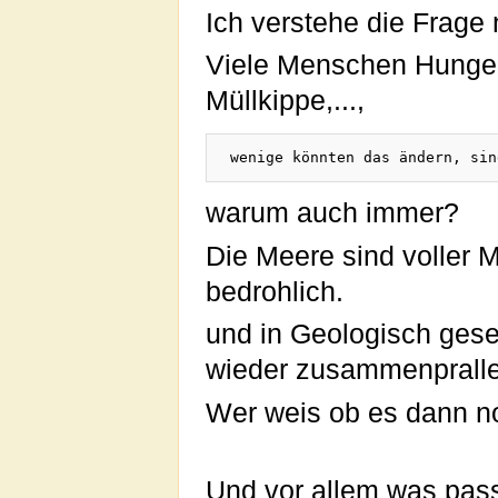
Ich verstehe die Frage n
Viele Menschen Hungern
Müllkippe,...,
warum auch immer?
Die Meere sind voller M
bedrohlich.
und in Geologisch gese
wieder zusammenpralle
Wer weis ob es dann n
Und vor allem was passi