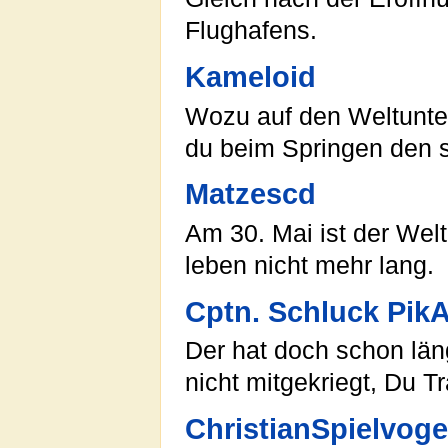
Flughafens.
Kameloid
Wozu auf den Weltunte
du beim Springen den s
Matzescd
Am 30. Mai ist der Welt
leben nicht mehr lang.
Cptn. Schluck Pik
Der hat doch schon län
nicht mitgekriegt, Du T
ChristianSpielvoge