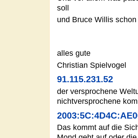
soll
und Bruce Willis schon t
alles gute
Christian Spielvogel
91.115.231.52
der versprochene Welt
nichtversprochene ko
2003:5C:4D4C:AE0
Das kommt auf die Sich
Mond geht auf oder die 