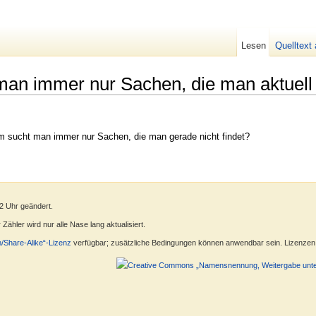
Lesen
Quelltext
an immer nur Sachen, die man aktuell 
m sucht man immer nur Sachen, die man gerade nicht findet?
42 Uhr geändert.
ähler wird nur alle Nase lang aktualisiert.
n/Share-Alike“-Lizenz
verfügbar; zusätzliche Bedingungen können anwendbar sein. Lizenzen f