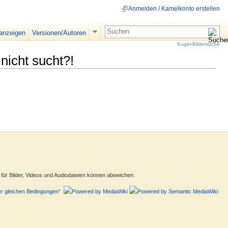
Anmelden / Kamelkonto erstellen
 anzeigen
Versionen/Autoren
Kugel-Bildersuche
nicht sucht?!
ür Bilder, Videos und Audiodateien können abweichen.