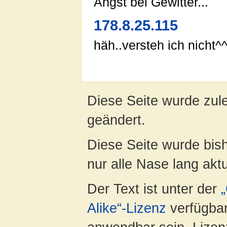
Angst bei Gewitter...
178.8.25.115
häh..versteh ich nicht^
Diese Seite wurde zul
geändert.
Diese Seite wurde bish
nur alle Nase lang aktua
Der Text ist unter der
Alike“-Lizenz
verfügbar