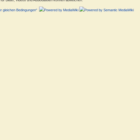
ür Bilder, Videos und Audiodateien können abweichen.