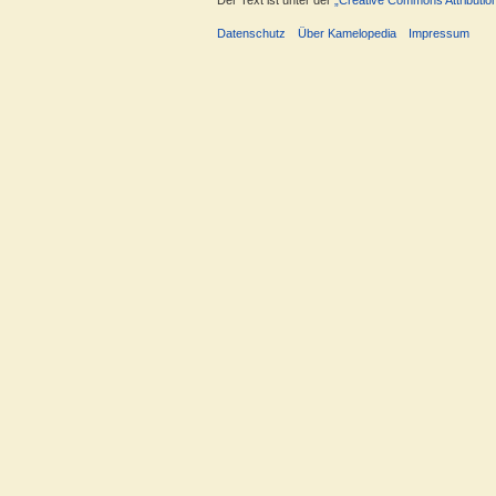
Der Text ist unter der
„Creative Commons Attributio
Datenschutz
Über Kamelopedia
Impressum