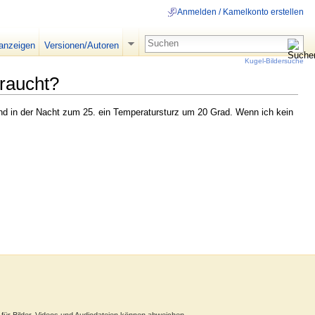
Anmelden / Kamelkonto erstellen
 anzeigen
Versionen/Autoren
Kugel-Bildersuche
raucht?
nd in der Nacht zum 25. ein Temperatursturz um 20 Grad. Wenn ich kein