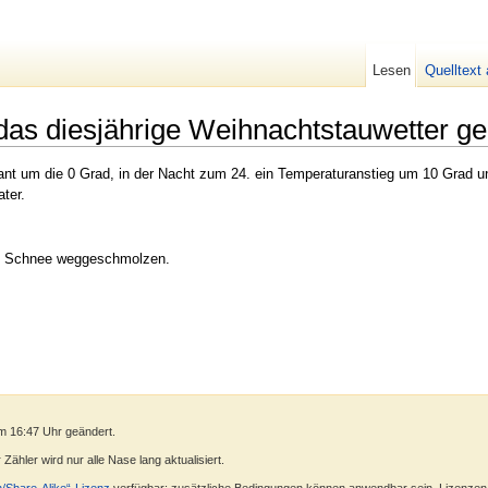
Lesen
Quelltext
as diesjährige Weihnachtstauwetter ge
ant um die 0 Grad, in der Nacht zum 24. ein Temperaturanstieg um 10 Grad u
ter.
en Schnee weggeschmolzen.
m 16:47 Uhr geändert.
ähler wird nur alle Nase lang aktualisiert.