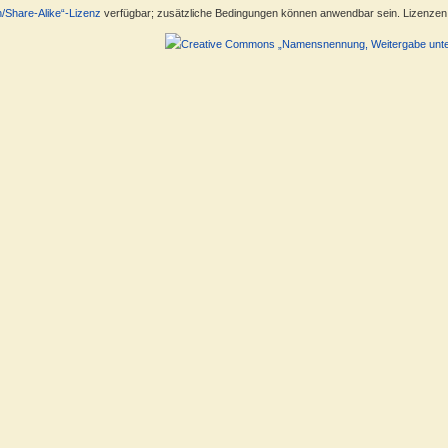
n/Share-Alike“-Lizenz
verfügbar; zusätzliche Bedingungen können anwendbar sein. Lizenzen f