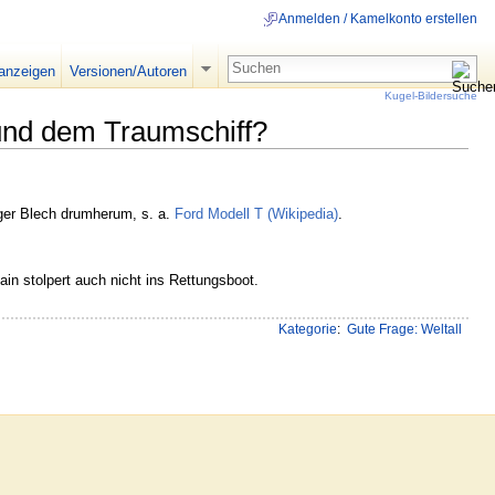
Anmelden / Kamelkonto erstellen
 anzeigen
Versionen/Autoren
Kugel-Bildersuche
und dem Traumschiff?
iger Blech drumherum, s. a.
Ford Modell T (Wikipedia)
.
ain stolpert auch nicht ins Rettungsboot.
Kategorie
:
Gute Frage: Weltall