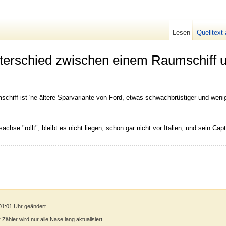
Lesen
Quelltext
nterschied zwischen einem Raumschiff 
hiff ist 'ne ältere Sparvariante von Ford, etwas schwachbrüstiger und wen
hse "rollt", bleibt es nicht liegen, schon gar nicht vor Italien, und sein Capt
01:01 Uhr geändert.
ähler wird nur alle Nase lang aktualisiert.