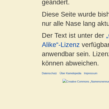
geändert.
Diese Seite wurde bish
nur alle Nase lang aktua
Der Text ist unter der
Alike“-Lizenz
verfügbar
anwendbar sein. Lizenz
können abweichen.
Datenschutz
Über Kamelopedia
Impressum