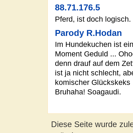
88.71.176.5
Pferd, ist doch logisch.
Parody R.Hodan
Im Hundekuchen ist ein 
Moment Geduld ... Ohoo d
denn drauf auf dem Zette
ist ja nicht schlecht, a
komischer Glückskeks .
Bruhaha! Soagaudi.
Diese Seite wurde zul