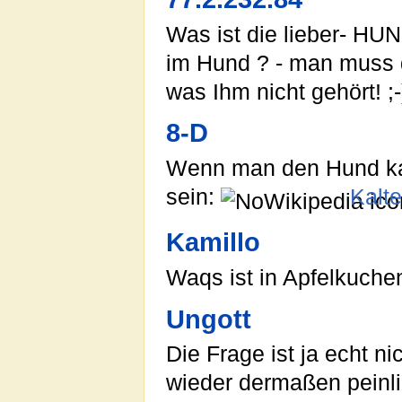
Was ist die lieber- HU
im Hund ? - man muss 
was Ihm nicht gehört! ;-
8-D
Wenn man den Hund kal
sein:
Kalt
Kamillo
Waqs ist in Apfelkuchen 
Ungott
Die Frage ist ja echt ni
wieder dermaßen peinli