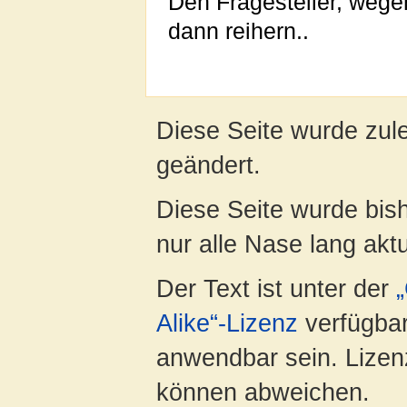
Den Fragesteller, wege
dann reihern..
Diese Seite wurde zul
geändert.
Diese Seite wurde bish
nur alle Nase lang aktua
Der Text ist unter der
Alike“-Lizenz
verfügbar
anwendbar sein. Lizenz
können abweichen.