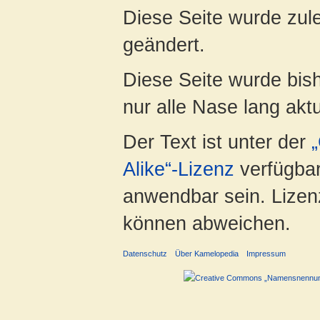
Diese Seite wurde zule
geändert.
Diese Seite wurde bish
nur alle Nase lang aktua
Der Text ist unter der
Alike“-Lizenz
verfügbar
anwendbar sein. Lizenz
können abweichen.
Datenschutz
Über Kamelopedia
Impressum