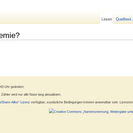
Lesen
Quelltext
demie?
:43 Uhr geändert.
ähler wird nur alle Nase lang aktualisiert.
n/Share-Alike“-Lizenz
verfügbar; zusätzliche Bedingungen können anwendbar sein. Lizenzen f