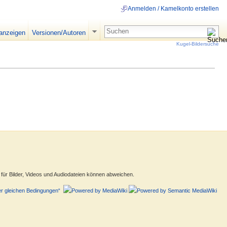
Anmelden / Kamelkonto erstellen
 anzeigen
Versionen/Autoren
Kugel-Bildersuche
ür Bilder, Videos und Audiodateien können abweichen.