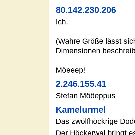
80.142.230.206
Ich.
(Wahre Größe lässt sic
Dimensionen beschreib
Möeeep!
2.246.155.41
Stefan Mööeppus
Kamelurmel
Das zwölfhöckrige Dod
Der Höckerwal bringt es