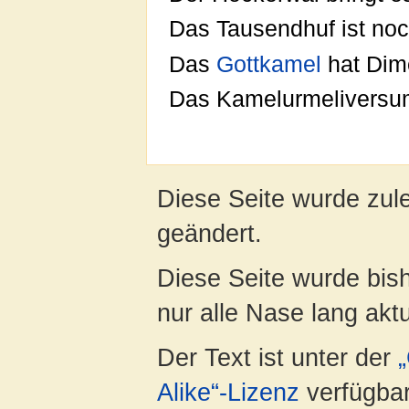
Das Tausendhuf ist noc
Das
Gottkamel
hat Dim
Das Kamelurmeliversu
Diese Seite wurde zul
geändert.
Diese Seite wurde bish
nur alle Nase lang aktua
Der Text ist unter der
Alike“-Lizenz
verfügbar