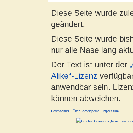
Diese Seite wurde zule
geändert.
Diese Seite wurde bish
nur alle Nase lang aktua
Der Text ist unter der
Alike“-Lizenz
verfügbar
anwendbar sein. Lizenz
können abweichen.
Datenschutz
Über Kamelopedia
Impressum