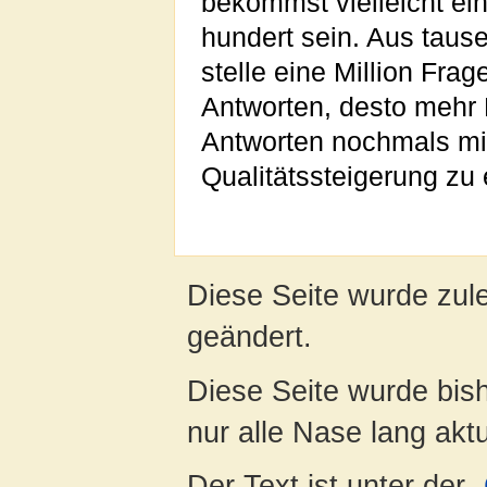
bekommst vielleicht ein
hundert sein. Aus taus
stelle eine Million Fra
Antworten, desto mehr E
Antworten nochmals mit
Qualitätssteigerung zu 
Diese Seite wurde zul
geändert.
Diese Seite wurde bish
nur alle Nase lang aktua
Der Text ist unter der