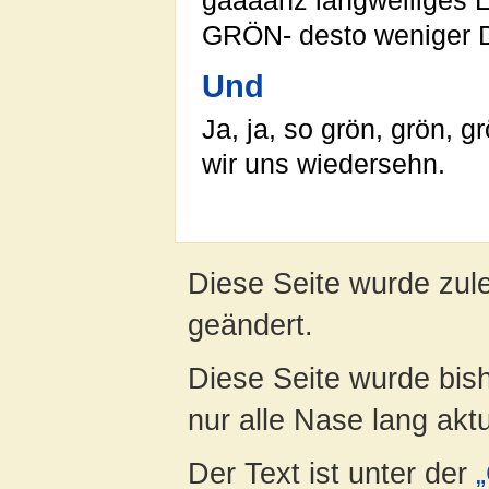
gaaaanz langweiliges L
GRÖN- desto weniger D
Und
Ja, ja, so grön, grön, 
wir uns wiedersehn.
Diese Seite wurde zul
geändert.
Diese Seite wurde bish
nur alle Nase lang aktua
Der Text ist unter der