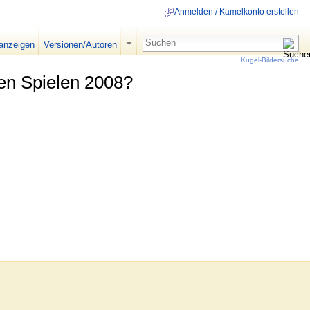
Anmelden / Kamelkonto erstellen
 anzeigen
Versionen/Autoren
Kugel-Bildersuche
en Spielen 2008?