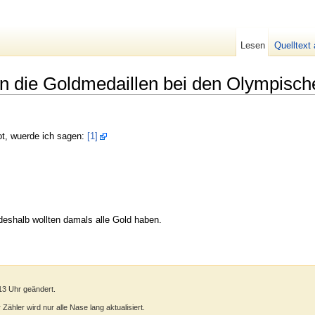
Lesen
Quelltext
n die Goldmedaillen bei den Olympisch
ot, wuerde ich sagen:
[1]
 deshalb wollten damals alle Gold haben.
13 Uhr geändert.
ähler wird nur alle Nase lang aktualisiert.