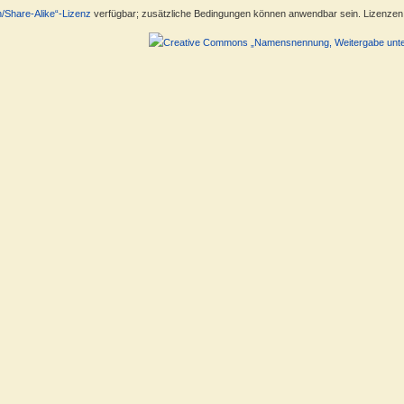
n/Share-Alike“-Lizenz
verfügbar; zusätzliche Bedingungen können anwendbar sein. Lizenzen f