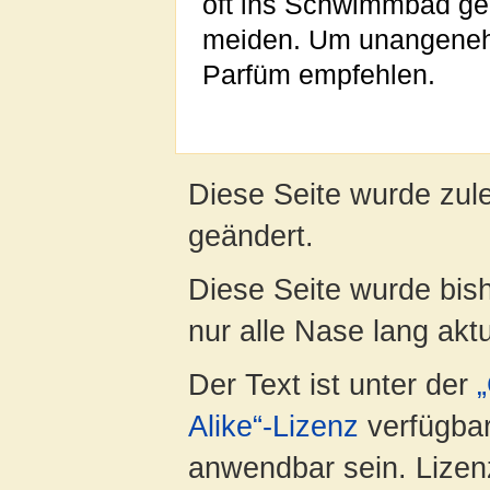
oft ins Schwimmbad ge
meiden. Um unangenehm
Parfüm empfehlen.
Diese Seite wurde zul
geändert.
Diese Seite wurde bish
nur alle Nase lang aktua
Der Text ist unter der
Alike“-Lizenz
verfügbar
anwendbar sein. Lizenz