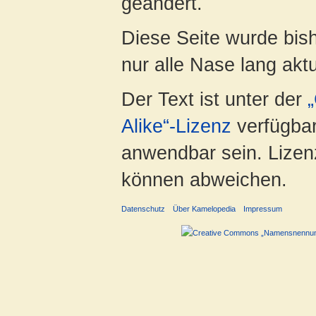
geändert.
Diese Seite wurde bish
nur alle Nase lang aktua
Der Text ist unter der
Alike“-Lizenz
verfügbar
anwendbar sein. Lizenz
können abweichen.
Datenschutz
Über Kamelopedia
Impressum