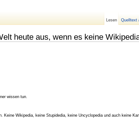
Lesen
Quelltext
elt heute aus, wenn es keine Wikipedi
ner wissen tun.
h. Keine Wikipedia, keine Stupidedia, keine Uncyclopedia und auch keine Ka