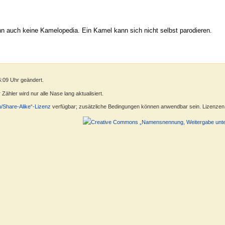
nn auch keine Kamelopedia. Ein Kamel kann sich nicht selbst parodieren.
6:09 Uhr geändert.
ähler wird nur alle Nase lang aktualisiert.
n/Share-Alike“-Lizenz
verfügbar; zusätzliche Bedingungen können anwendbar sein. Lizenzen f