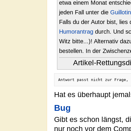
etwa einem Monat entschied
jeden Fall unter die
Guilloti
Falls du der Autor bist, lies 
Humorantrag
durch. Und sc
Witz bitte...)! Alternativ d
bestellen. In der Zwischenze
Artikel-Rettungs
Antwort passt nicht zur Frage, 
Hat es überhaupt jem
Bug
Gibt es schon längst, d
nur noch vor dem Compu