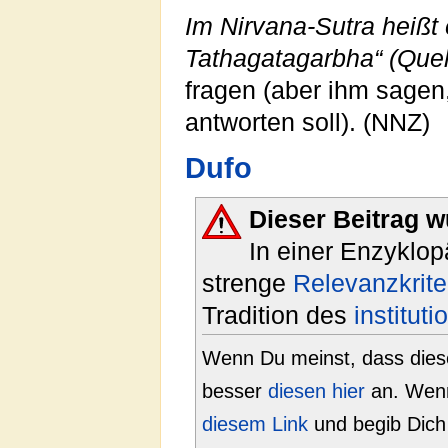
Im Nirvana-Sutra heißt 
Tathagatagarbha“ (Que
fragen (aber ihm sagen
antworten soll). (NNZ)
Dufo
Dieser Beitrag 
In einer Enzyklo
strenge
Relevanzkrite
Tradition des
institut
Wenn Du meinst, dass dieser
besser
diesen hier
an. Wenn
diesem Link
und begib Dich 