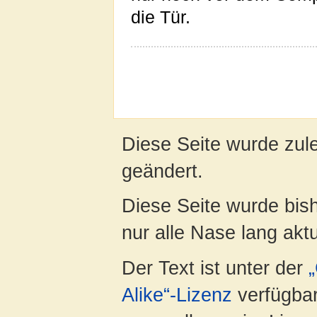
die Tür.
Diese Seite wurde zul
geändert.
Diese Seite wurde bish
nur alle Nase lang aktua
Der Text ist unter der
Alike“-Lizenz
verfügbar