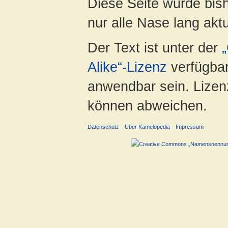
Diese Seite wurde bish
nur alle Nase lang aktua
Der Text ist unter der
Alike“-Lizenz
verfügbar
anwendbar sein. Lizenz
können abweichen.
Datenschutz
Über Kamelopedia
Impressum