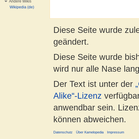
Andere Wikis
Wikipedia (de)
Diese Seite wurde zul
geändert.
Diese Seite wurde bis
wird nur alle Nase lang 
Der Text ist unter der
Alike“-Lizenz
verfügbar
anwendbar sein. Lizenz
können abweichen.
Datenschutz
Über Kamelopedia
Impressum