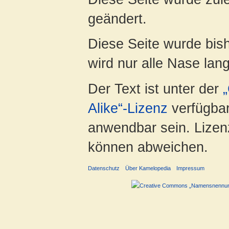
geändert.
Diese Seite wurde bis
wird nur alle Nase lang 
Der Text ist unter der
Alike“-Lizenz
verfügbar
anwendbar sein. Lizenz
können abweichen.
Datenschutz
Über Kamelopedia
Impressum