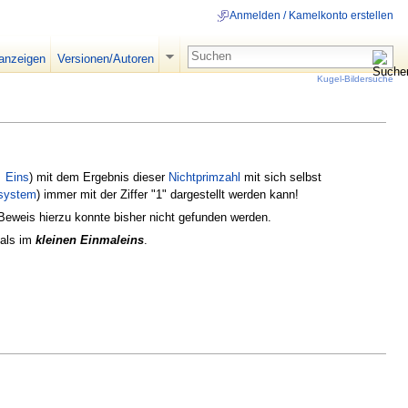
Anmelden / Kamelkonto erstellen
 anzeigen
Versionen/Autoren
Kugel-Bildersuche
Eins
) mit dem Ergebnis dieser
Nichtprimzahl
mit sich selbst
system
) immer mit der Ziffer "1" dargestellt werden kann!
 Beweis hierzu konnte bisher nicht gefunden werden.
 als im
kleinen Einmaleins
.