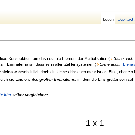
Lesen
Quelltext
exe Konstruktion, um das neutrale Element der Multiplikation (
Siehe auch:
e am
Einmaleins
ist, dass es in allen Zahlensystemen (
Siehe auch:
Bienär
aleins
wahrscheinlich doch ein kleines bisschen mehr ist als Eins, aber ein
durch die Existenz des
großen Einmaleins
, im dem die Eins größer sein soll
ie
hier
selber vergleichen:
1 x 1