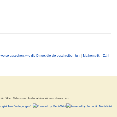
ie wo so aussehen, wie die Dinge, die sie beschreiben tun
Mathematik
Zahl
ür Bilder, Videos und Audiodateien können abweichen.