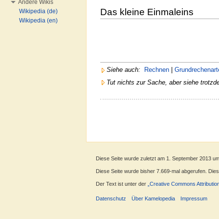
Andere Wikis
Das kleine Einmaleins
Wikipedia (de)
Wikipedia (en)
Siehe auch:
Rechnen
|
Grundrechenart
Tut nichts zur Sache, aber siehe trotzd
Diese Seite wurde zuletzt am 1. September 2013 um
Diese Seite wurde bisher 7.669-mal abgerufen. Dieser
Der Text ist unter der
„Creative Commons Attributio
Datenschutz
Über Kamelopedia
Impressum