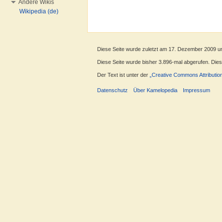
Andere Wikis
Wikipedia (de)
Diese Seite wurde zuletzt am 17. Dezember 2009 u
Diese Seite wurde bisher 3.896-mal abgerufen. Dieser
Der Text ist unter der
„Creative Commons Attributio
Datenschutz
Über Kamelopedia
Impressum