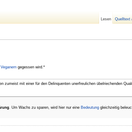
Lesen
Quelltext
d
Veganern
gegessen wird.*
en zumeist mit einer für den Delinquenten unerfreulichen übelriechenden Qu
ärung
. Um Wachs zu sparen, wird hier nur eine
Bedeutung
gleichzeitig beleuc