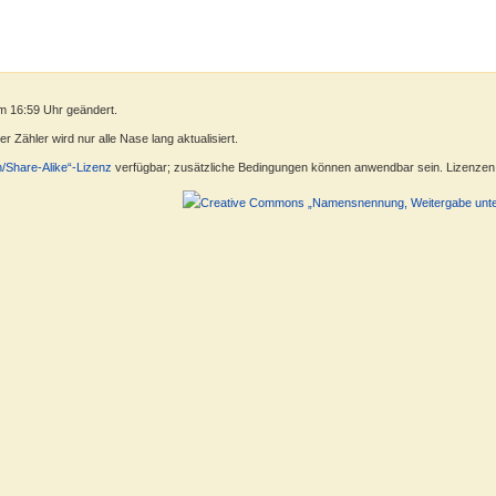
m 16:59 Uhr geändert.
 Zähler wird nur alle Nase lang aktualisiert.
n/Share-Alike“-Lizenz
verfügbar; zusätzliche Bedingungen können anwendbar sein. Lizenzen f