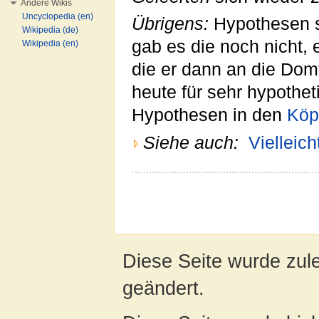
Andere Wikis
Uncyclopedia (en)
Übrigens:
Hypothesen 
Wikipedia (de)
gab es die noch nicht
Wikipedia (en)
die er dann an die Dom
heute für sehr hypothet
Hypothesen in den
Köp
Siehe auch:
Vielleich
Diese Seite wurde zul
geändert.