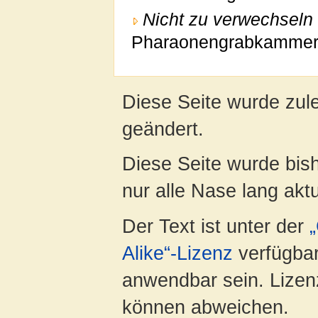
Nicht zu verwechseln 
Pharaonengrabkammer
Diese Seite wurde zul
geändert.
Diese Seite wurde bish
nur alle Nase lang aktua
Der Text ist unter der
Alike“-Lizenz
verfügbar
anwendbar sein. Lizenz
können abweichen.