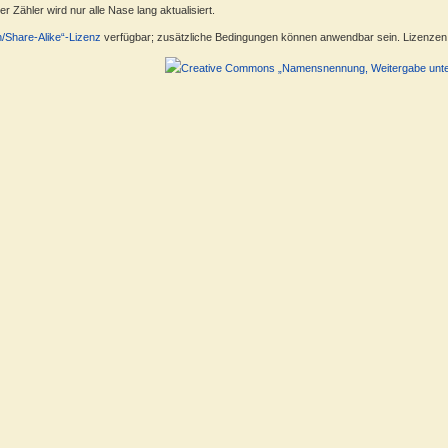
 Zähler wird nur alle Nase lang aktualisiert.
n/Share-Alike“-Lizenz
verfügbar; zusätzliche Bedingungen können anwendbar sein. Lizenzen f