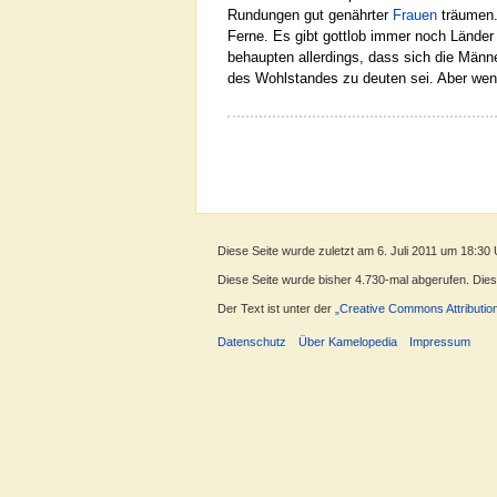
Rundungen gut genährter
Frauen
träumen.
Ferne. Es gibt gottlob immer noch Länder
behaupten allerdings, dass sich die Männer
des Wohlstandes zu deuten sei. Aber weni
Diese Seite wurde zuletzt am 6. Juli 2011 um 18:30 
Diese Seite wurde bisher 4.730-mal abgerufen. Dieser
Der Text ist unter der
„Creative Commons Attributio
Datenschutz
Über Kamelopedia
Impressum