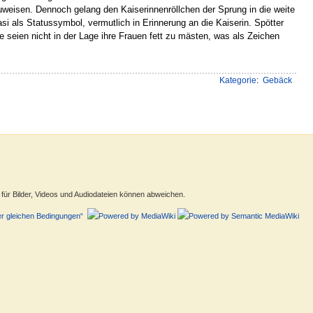
weisen. Dennoch gelang den Kaiserinnenröllchen der Sprung in die weite
i als Statussymbol, vermutlich in Erinnerung an die Kaiserin. Spötter
ie seien nicht in der Lage ihre Frauen fett zu mästen, was als Zeichen
Kategorie
:
Gebäck
ür Bilder, Videos und Audiodateien können abweichen.