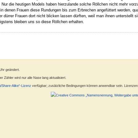
 Nur die heutigen Models haben hierzulande solche Röllchen nicht mehr vorzu
 in denen Frauen diese Rundungen bis zum Erbrechen angefüttert werden, quas
 dürrer Frauen dort nicht blicken lassen dürften, weil man ihnen unterstellt s
gstens bleiben uns so diese Röllchen erhalten.
Uhr geändert.
 Zähler wird nur alle Nase lang aktualisiert.
n/Share-Alike“-Lizenz
verfügbar; zusätzliche Bedingungen können anwendbar sein. Lizenzen f