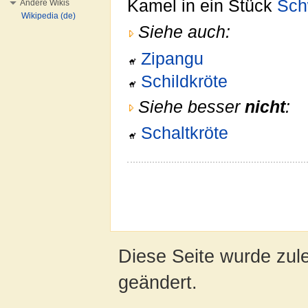
Kamel in ein Stück
Sch
Andere Wikis
Wikipedia (de)
Siehe auch:
Zipangu
Schildkröte
Siehe besser
nicht
:
Schaltkröte
Diese Seite wurde zul
geändert.