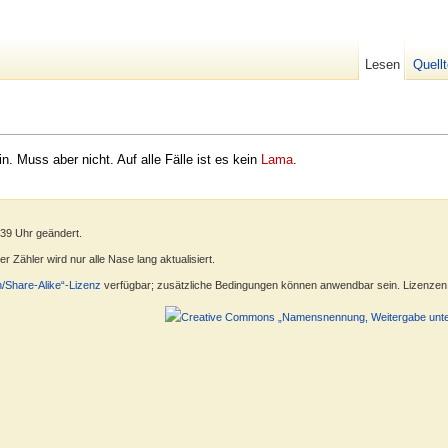
Lesen
Quell
n. Muss aber nicht. Auf alle Fälle ist es kein
Lama
.
:39 Uhr geändert.
 Zähler wird nur alle Nase lang aktualisiert.
n/Share-Alike“-Lizenz
verfügbar; zusätzliche Bedingungen können anwendbar sein. Lizenzen f