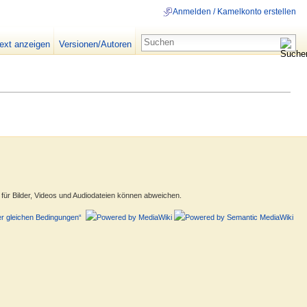
Anmelden / Kamelkonto erstellen
text anzeigen
Versionen/Autoren
ür Bilder, Videos und Audiodateien können abweichen.