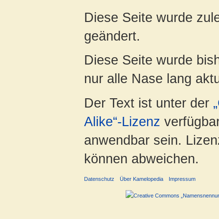
Diese Seite wurde zul
geändert.
Diese Seite wurde bish
nur alle Nase lang aktua
Der Text ist unter der
Alike“-Lizenz
verfügbar
anwendbar sein. Lizenz
können abweichen.
Datenschutz
Über Kamelopedia
Impressum