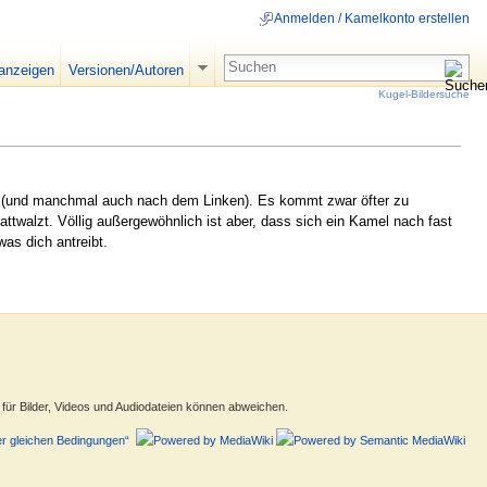
Anmelden / Kamelkonto erstellen
 anzeigen
Versionen/Autoren
Kugel-Bildersuche
n (und manchmal auch nach dem Linken). Es kommt zwar öfter zu
ttwalzt. Völlig außergewöhnlich ist aber, dass sich ein Kamel nach fast
was dich antreibt.
ür Bilder, Videos und Audiodateien können abweichen.