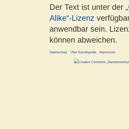
Der Text ist unter der
Alike“-Lizenz
verfügbar
anwendbar sein. Lizenz
können abweichen.
Datenschutz
Über Kamelopedia
Impressum