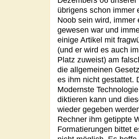
Dezembers 06 unserer Z
übrigens schon immer 
Noob sein wird, immer 
gewesen war und immer
einige Artikel mit frag
(und er wird es auch i
Platz zuweist) am falsc
die allgemeinen Gesetz
es ihm nicht gestatte
Modernste Technologie 
diktieren kann und die
wieder gegeben werden.
Rechner ihm getippte Wo
Formatierungen bittet e