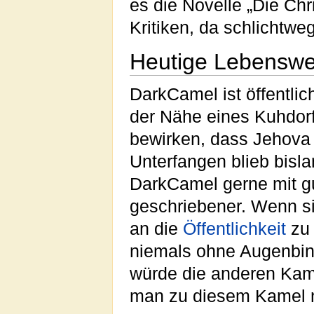
es die Novelle „Die Chr
Kritiken, da schlichtweg
Heutige Lebenswe
DarkCamel ist öffentlic
der Nähe eines Kuhdorfe
bewirken, dass Jehova 
Unterfangen blieb bisl
DarkCamel gerne mit g
geschriebener. Wenn si
an die
Öffentlichkeit
zu 
niemals ohne Augenbin
würde die anderen Kam
man zu diesem Kamel n