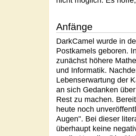
nicht möglich. Es hoffe
Anfänge
DarkCamel wurde in de
Postkamels geboren. I
zunächst höhere Mathem
und Informatik. Nachde
Lebenserwartung der K
an sich Gedanken über
Rest zu machen. Bereit
heute noch unveröffent
Augen". Bei dieser liter
überhaupt keine negativ