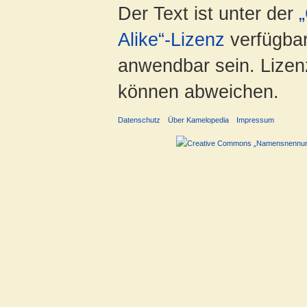
Der Text ist unter der
Alike“-Lizenz
verfügbar
anwendbar sein. Lizenz
können abweichen.
Datenschutz
Über Kamelopedia
Impressum