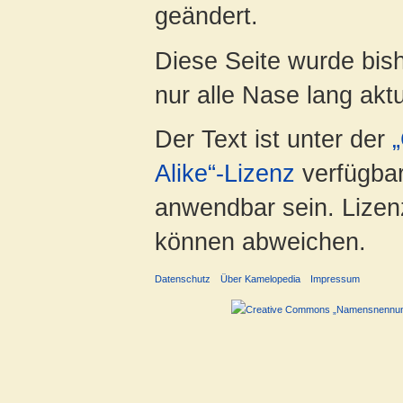
geändert.
Diese Seite wurde bish
nur alle Nase lang aktua
Der Text ist unter der
Alike“-Lizenz
verfügbar
anwendbar sein. Lizenz
können abweichen.
Datenschutz
Über Kamelopedia
Impressum