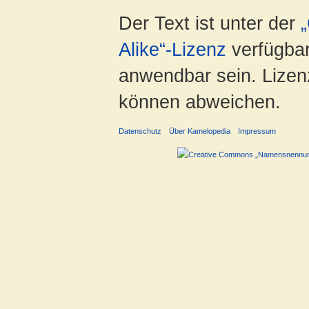
Der Text ist unter der
Alike“-Lizenz
verfügbar
anwendbar sein. Lizenz
können abweichen.
Datenschutz
Über Kamelopedia
Impressum