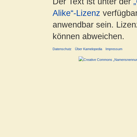
Der Text ist unter der
Alike“-Lizenz
verfügbar
anwendbar sein. Lizenz
können abweichen.
Datenschutz
Über Kamelopedia
Impressum