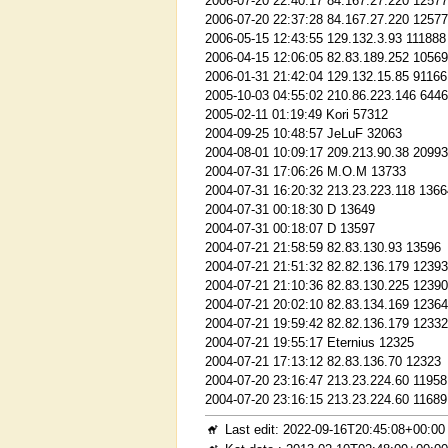
2006-07-20 22:40:17 84.167.27.220 1257
2006-07-20 22:37:28 84.167.27.220 1257
2006-05-15 12:43:55 129.132.3.93 111888
2006-04-15 12:06:05 82.83.189.252 1056
2006-01-31 21:42:04 129.132.15.85 91166
2005-10-03 04:55:02 210.86.223.146 644
2005-02-11 01:19:49 Kori 57312
2004-09-25 10:48:57 JeLuF 32063
2004-08-01 10:09:17 209.213.90.38 20993
2004-07-31 17:06:26 M.O.M 13733
2004-07-31 16:20:32 213.23.223.118 1366
2004-07-31 00:18:30 D 13649
2004-07-31 00:18:07 D 13597
2004-07-21 21:58:59 82.83.130.93 13596
2004-07-21 21:51:32 82.82.136.179 12393
2004-07-21 21:10:36 82.83.130.225 12390
2004-07-21 20:02:10 82.83.134.169 12364
2004-07-21 19:59:42 82.82.136.179 12332
2004-07-21 19:55:17 Eternius 12325
2004-07-21 17:13:12 82.83.136.70 12323
2004-07-20 23:16:47 213.23.224.60 11958
2004-07-20 23:16:15 213.23.224.60 11689
Last edit: 2022-09-16T20:45:08+00:00