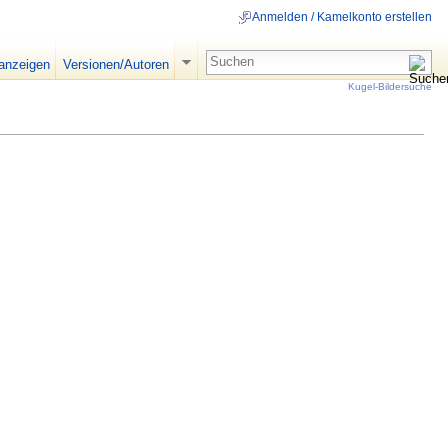
Anmelden / Kamelkonto erstellen
 anzeigen
Versionen/Autoren
Kugel-Bildersuche