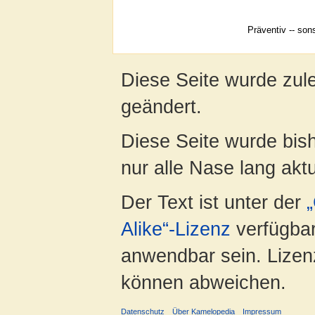
Präventiv -- son
Diese Seite wurde zul
geändert.
Diese Seite wurde bish
nur alle Nase lang aktua
Der Text ist unter der
Alike“-Lizenz
verfügbar
anwendbar sein. Lizenz
können abweichen.
Datenschutz
Über Kamelopedia
Impressum