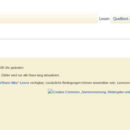
Lesen
Quelltext
:08 Uhr geändert.
ähler wird nur alle Nase lang aktualisiert.
n/Share-Alike“-Lizenz
verfügbar; zusätzliche Bedingungen können anwendbar sein. Lizenzen f