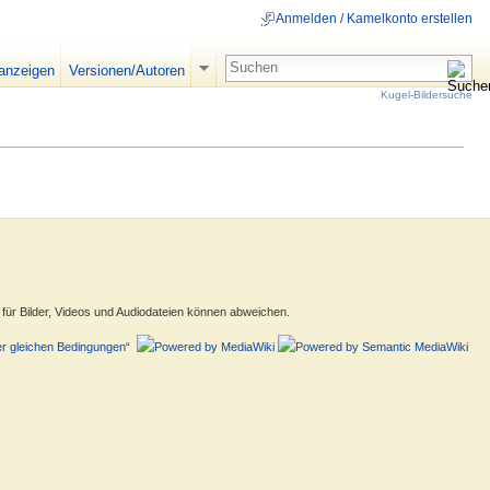
Anmelden / Kamelkonto erstellen
 anzeigen
Versionen/Autoren
Kugel-Bildersuche
ür Bilder, Videos und Audiodateien können abweichen.