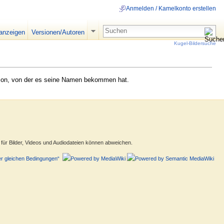
Anmelden / Kamelkonto erstellen
 anzeigen
Versionen/Autoren
Kugel-Bildersuche
isson, von der es seine Namen bekommen hat.
ür Bilder, Videos und Audiodateien können abweichen.