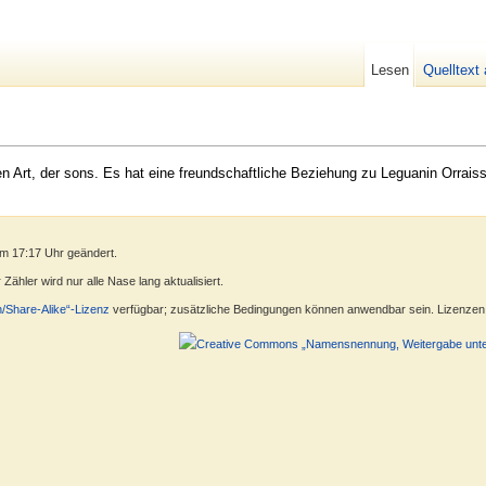
Lesen
Quelltext
en Art, der sons. Es hat eine freundschaftliche Beziehung zu Leguanin Orra
m 17:17 Uhr geändert.
ähler wird nur alle Nase lang aktualisiert.
n/Share-Alike“-Lizenz
verfügbar; zusätzliche Bedingungen können anwendbar sein. Lizenzen f