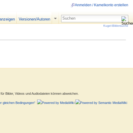
Anmelden / Kamelkonto erstellen
 anzeigen
Versionen/Autoren
Kugel-Bildersuche
ür Bilder, Videos und Audiodateien können abweichen.