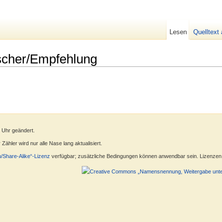
Lesen
Quelltext
cher/Empfehlung
9 Uhr geändert.
ähler wird nur alle Nase lang aktualisiert.
n/Share-Alike“-Lizenz
verfügbar; zusätzliche Bedingungen können anwendbar sein. Lizenzen f