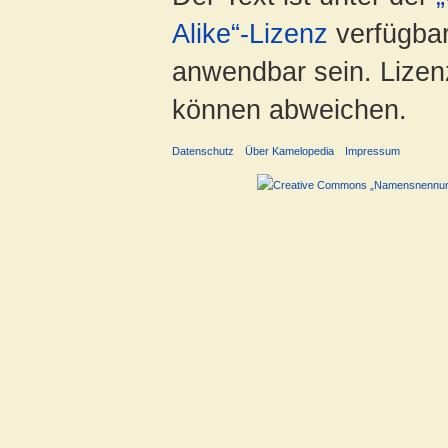
Alike“-Lizenz
verfügbar
anwendbar sein. Lizenz
können abweichen.
Datenschutz
Über Kamelopedia
Impressum