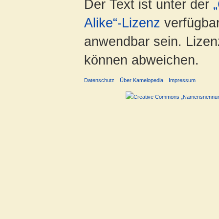
Der Text ist unter der
Alike“-Lizenz
verfügbar
anwendbar sein. Lizenz
können abweichen.
Datenschutz
Über Kamelopedia
Impressum