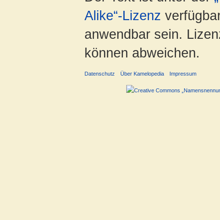
Alike“-Lizenz
verfügbar
anwendbar sein. Lizenz
können abweichen.
Datenschutz
Über Kamelopedia
Impressum