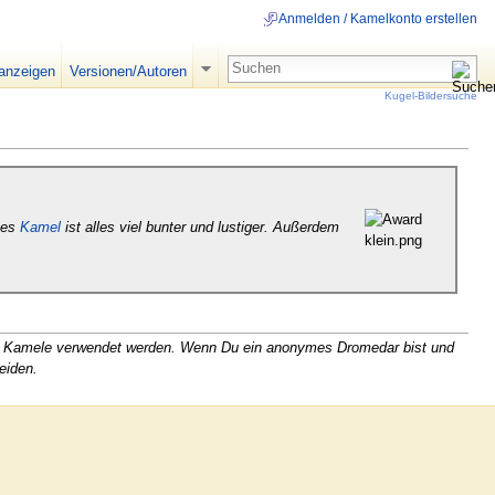
Anmelden / Kamelkonto erstellen
 anzeigen
Versionen/Autoren
Kugel-Bildersuche
enes
Kamel
ist alles viel bunter und lustiger. Außerdem
ren Kamele verwendet werden. Wenn Du ein anonymes Dromedar bist und
eiden.