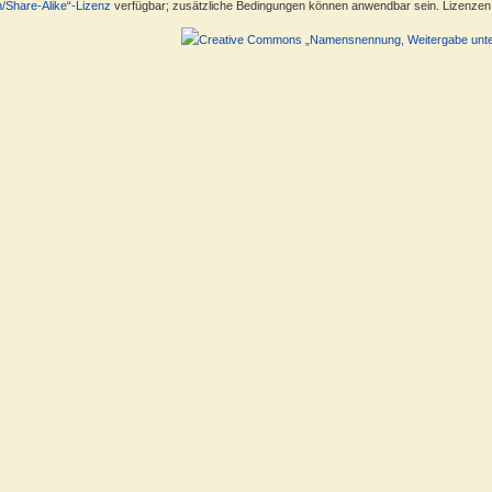
n/Share-Alike“-Lizenz
verfügbar; zusätzliche Bedingungen können anwendbar sein. Lizenzen f