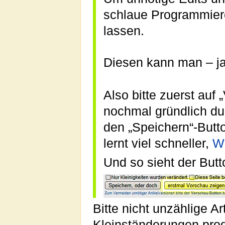
schlaue Programmier
lassen.
Diesen kann man – j
Also bitte zuerst auf
nochmal gründlich dur
den „Speichern“-Butt
lernt viel schneller,
Wi
Und so sieht der Butt
Bitte nicht unzählige A
Kleinständerungen produ