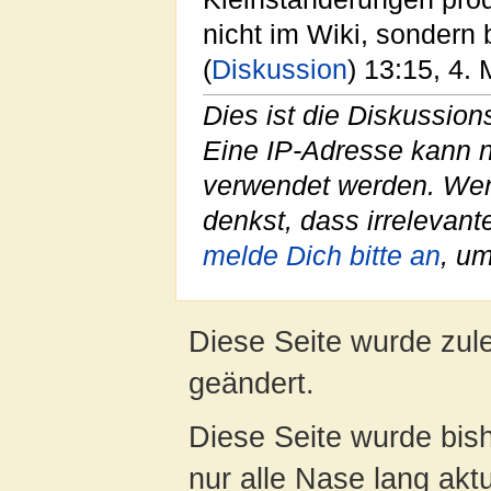
nicht im Wiki, sondern
(
Diskussion
) 13:15, 4.
Dies ist die Diskussio
Eine IP-Adresse kann 
verwendet werden. We
denkst, dass irrelevan
melde Dich bitte an
, u
Diese Seite wurde zul
geändert.
Diese Seite wurde bish
nur alle Nase lang aktua