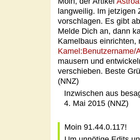
Moin, der Artikel
Astroa
langweilig. Im jetzigen
vorschlagen. Es gibt ab
Melde Dich an, dann ka
Kamelbaus einrichten,
Kamel:Benutzername/As
mausern und entwickeln
verschieben. Beste Gr
(NNZ)
Inzwischen aus besa
4. Mai 2015 (NNZ)
Moin 91.44.0.117!
Um unnötige Edits un