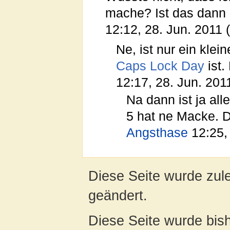
mache? Ist das dann 
12:12, 28. Jun. 2011
Ne, ist nur ein klei
Caps Lock Day
ist.
12:17, 28. Jun. 201
Na dann ist ja al
5 hat ne Macke. Da
Angsthase
12:25,
Diese Seite wurde zul
geändert.
Diese Seite wurde bish